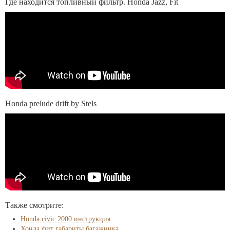
Где находится топливный фильтр. Honda Jazz, Fit
Honda prelude drift by Stels
Также смотрите:
Honda civic 2000 инструкция
Хонда фит габариты багажника