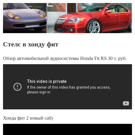
Стелс в хонду фит
Обзор автомобильной аудиосистемы Honda Fit RS 30 т. руб.
Хонда фит 2 новый саб)