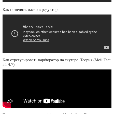
Как поменять масло в редукторе
Как отрегулировать карбюратор на скутере. Теория (Мой Tact
24 Ч.7)