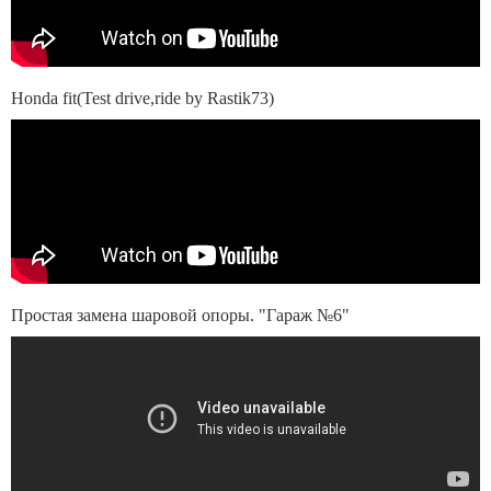
Honda fit(Test drive,ride by Rastik73)
Простая замена шаровой опоры. "Гараж №6"