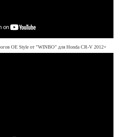
рогов OE Style от "WINBO" для Honda CR-V 2012+