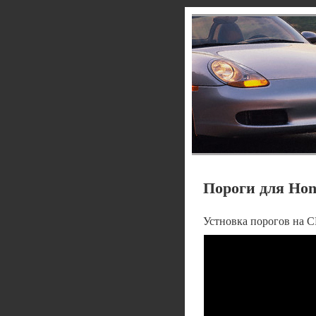
Пороги для Hond
Устновка порогов на 