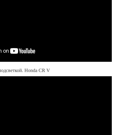
подсветкой. Honda CR V