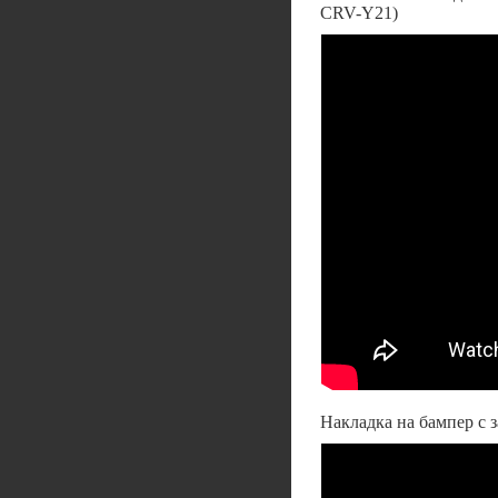
CRV-Y21)
Накладка на бампер с з