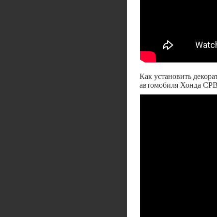
Как установить декора
автомобиля Хонда СР