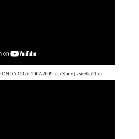
HONDA CR-V 2007-2009г.в. (Хром) - strelka11.ru