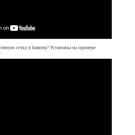
тивную сетку в бампер? Установка на примере
В