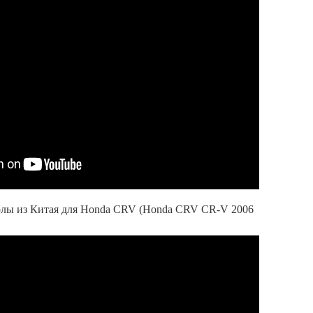
олы из Китая для Honda CRV (Honda CRV CR-V 2006