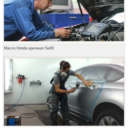
Масло Honda оригинал 5w30