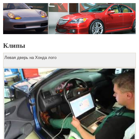
Клипы
Левая дверь на Хонда лого