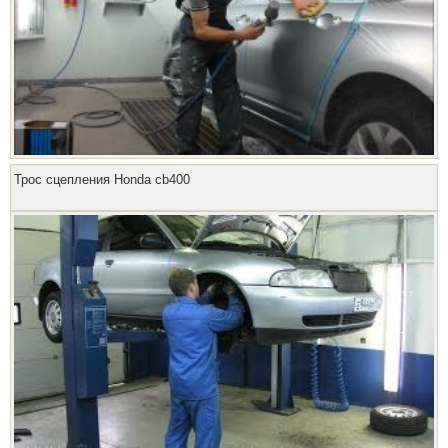
Трос сцепления Honda cb400