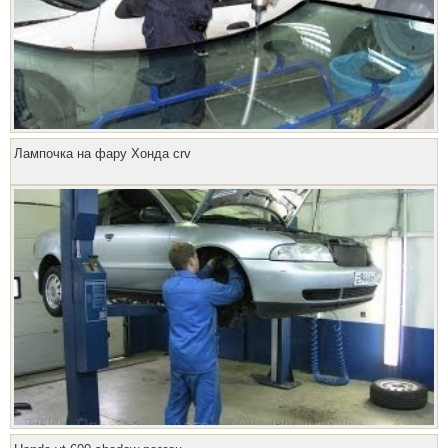
Лампочка на фару Хонда crv