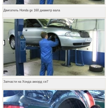
Двигатель Honda gx 160 диаметр вала
Запчасти на Хонда аккорд се7