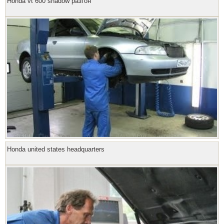
Honda vt 600 shadow разгон
Honda united states headquarters