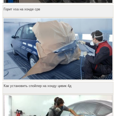
Горит vsa на хонде срв
Как установить спойлер на хонду цивик 4д