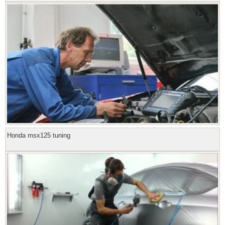
Honda msx125 tuning