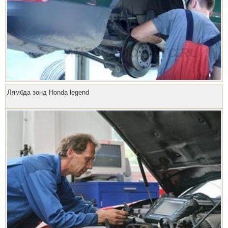
Лямбда зонд Honda legend