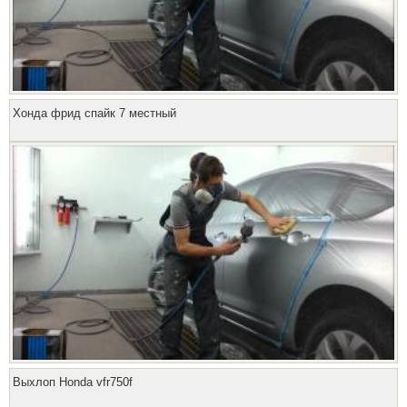
Хонда фрид спайк 7 местный
Выхлоп Honda vfr750f