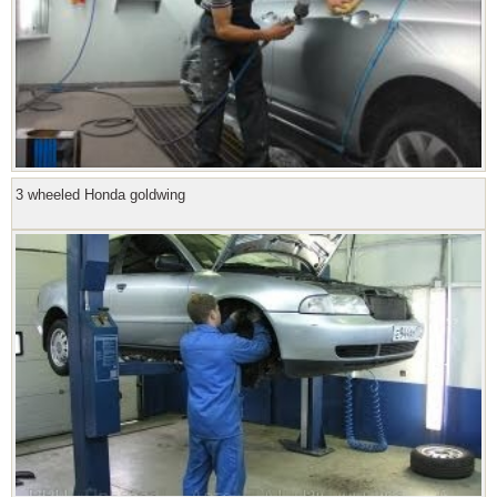
3 wheeled Honda goldwing