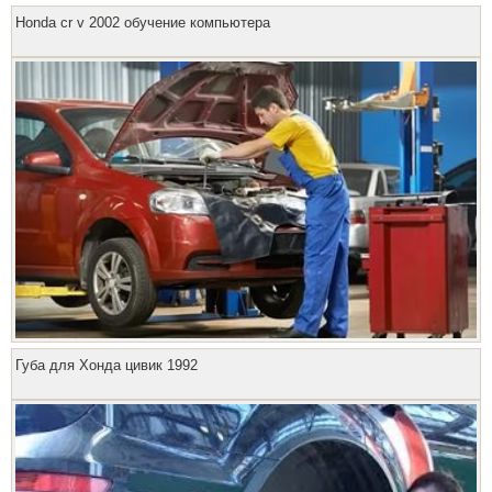
Honda cr v 2002 обучение компьютера
Губа для Хонда цивик 1992