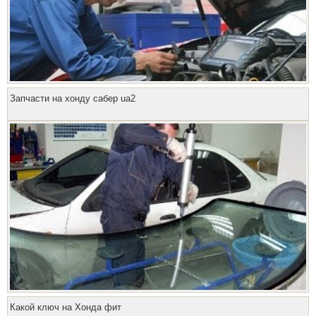
Запчасти на хонду сабер ua2
Какой ключ на Хонда фит