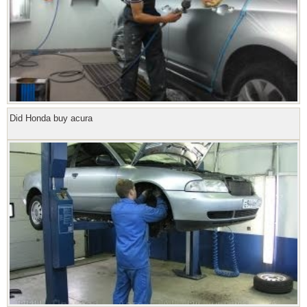
Did Honda buy acura