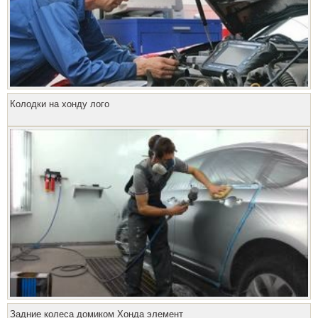
Колодки на хонду лого
Задние колеса домиком Хонда элемент