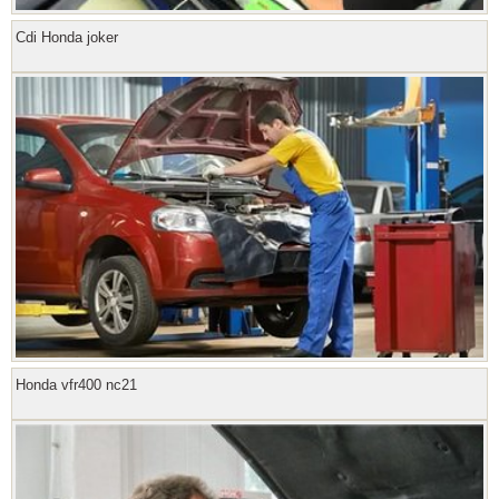
Cdi Honda joker
Honda vfr400 nc21