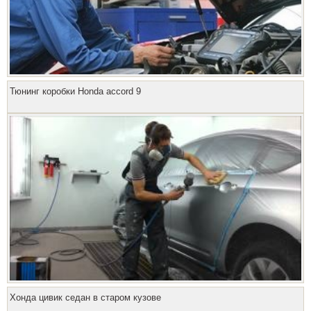
Тюнинг коробки Honda accord 9
Хонда цивик седан в старом кузове