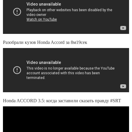
Разобрали кузов Honda Accord за 8м19сек
Honda ACCORD 3.5: когда заставили сказать правду #SRT