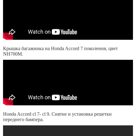
Крышка багажника на Honda Accord 7 поколения, цвет
NH700M.
Honda Accord cl 7- cl 9. Снятие и установка решетки
переднего бампера.